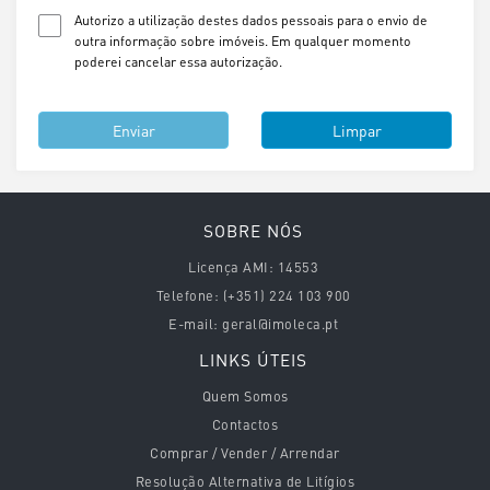
Autorizo a utilização destes dados pessoais para o envio de
outra informação sobre imóveis. Em qualquer momento
poderei cancelar essa autorização.
Enviar
Limpar
SOBRE NÓS
Licença AMI:
14553
Telefone:
(+351) 224 103 900
E-mail:
geral@imoleca.pt
LINKS ÚTEIS
Quem Somos
Contactos
Comprar / Vender / Arrendar
Resolução Alternativa de Litígios