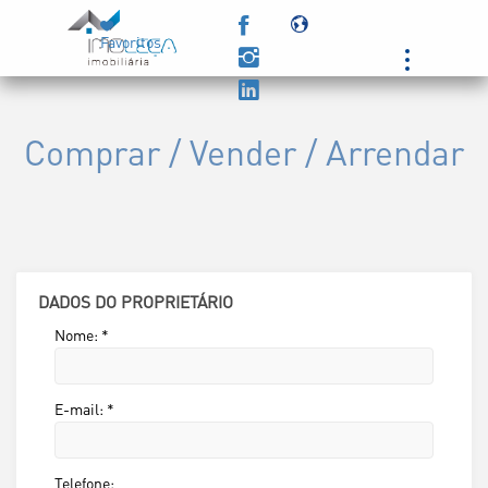
Favoritos
Powered by
Comprar / Vender / Arrendar
DADOS DO PROPRIETÁRIO
Nome:
*
E-mail:
*
Telefone: