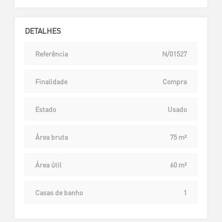
DETALHES
Referência
N/01527
Finalidade
Compra
Estado
Usado
Área bruta
75 m²
Área útil
60 m²
Casas de banho
1