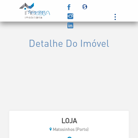
Favoritos
Powered by
Detalhe Do Imóvel
LOJA
Matosinhos (Porto)