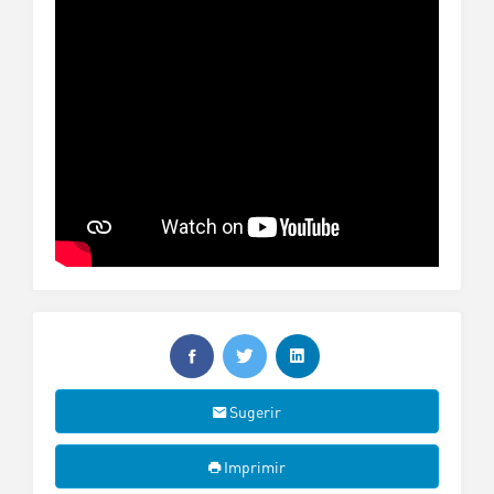
Sugerir
Imprimir