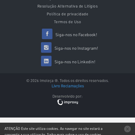
Resolução Alternativa de Litígios
Política de privacidade
Termos de Uso
Siga-nos no Facebook!
Siga-nos no Instagram!
Siga-nos no Linkedin!
© 2026 Imoleça ®. Todos os direitos reservados.
Livro Reclamações
Desenvolvido por:
ATENÇÃO
Este site utiliza
cookies
. Ao navegar no site estará a
consentir a sua utilização.
Saiba mais sobre o uso de
cookies
.